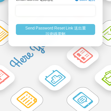
Send Password Reset Link 送出重
設密碼電郵